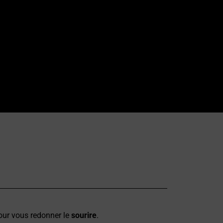
our vous redonner le
sourire
.