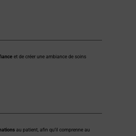
fiance
et de créer une ambiance de soins
mations
au patient, afin qu’il comprenne au