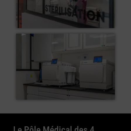
Le Pôle Médical des 4